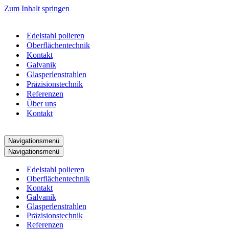
Zum Inhalt springen
Edelstahl polieren
Oberflächentechnik
Kontakt
Galvanik
Glasperlenstrahlen
Präzisionstechnik
Referenzen
Über uns
Kontakt
Navigationsmenü
Navigationsmenü
Edelstahl polieren
Oberflächentechnik
Kontakt
Galvanik
Glasperlenstrahlen
Präzisionstechnik
Referenzen