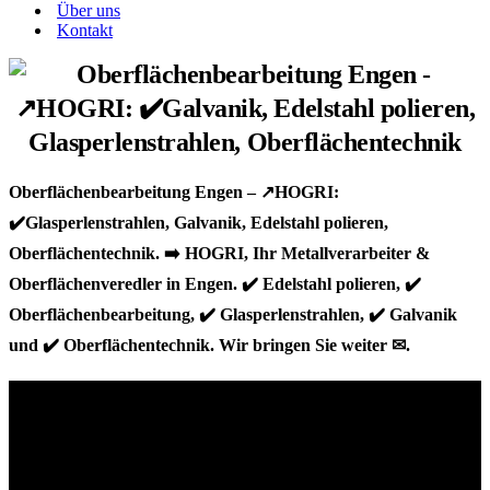
Über uns
Kontakt
Oberflächenbearbeitung Engen – ↗️HOGRI:
✔️Glasperlenstrahlen, Galvanik, Edelstahl polieren,
Oberflächentechnik. ➡️ HOGRI, Ihr Metallverarbeiter &
Oberflächenveredler in Engen. ✔️ Edelstahl polieren, ✔️
Oberflächenbearbeitung, ✔️ Glasperlenstrahlen, ✔️ Galvanik
und ✔️ Oberflächentechnik. Wir bringen Sie weiter ✉.