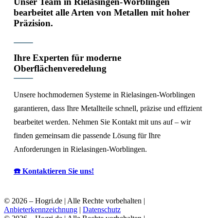
Unser Team in Rielasingen-Worblingen
bearbeitet alle Arten von Metallen mit hoher
Präzision.
Ihre Experten für moderne
Oberflächenveredelung
Unsere hochmodernen Systeme in Rielasingen-Worblingen
garantieren, dass Ihre Metallteile schnell, präzise und effizient
bearbeitet werden. Nehmen Sie Kontakt mit uns auf – wir
finden gemeinsam die passende Lösung für Ihre
Anforderungen in Rielasingen-Worblingen.
☎️ Kontaktieren Sie uns!
© 2026 – Hogri.de | Alle Rechte vorbehalten |
Anbieterkennzeichnung
|
Datenschutz