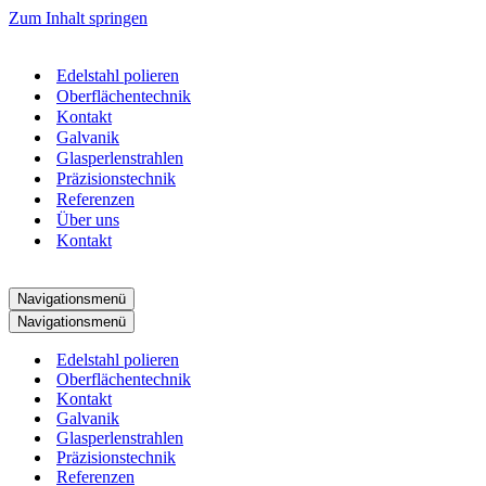
Zum Inhalt springen
Edelstahl polieren
Oberflächentechnik
Kontakt
Galvanik
Glasperlenstrahlen
Präzisionstechnik
Referenzen
Über uns
Kontakt
Navigationsmenü
Navigationsmenü
Edelstahl polieren
Oberflächentechnik
Kontakt
Galvanik
Glasperlenstrahlen
Präzisionstechnik
Referenzen