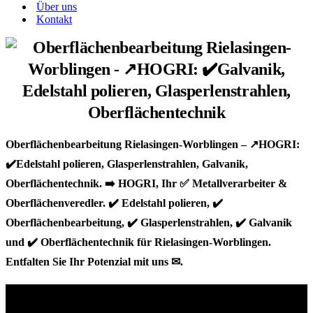
Über uns
Kontakt
Oberflächenbearbeitung Rielasingen-Worblingen – ↗️HOGRI:
✔️Edelstahl polieren, Glasperlenstrahlen, Galvanik,
Oberflächentechnik. ➡️ HOGRI, Ihr ✅ Metallverarbeiter &
Oberflächenveredler. ✔️ Edelstahl polieren, ✔️
Oberflächenbearbeitung, ✔️ Glasperlenstrahlen, ✔️ Galvanik
und ✔️ Oberflächentechnik für Rielasingen-Worblingen.
Entfalten Sie Ihr Potenzial mit uns ✉.