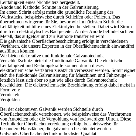
Leitfähigkeit eines Nichtleiters hergestellt.
Anode und Kathode: Schritte in der Galvanisierung
Im ersten Schritt erfolgt meist die gründliche Reinigung des
Werkstücks, beispielsweise durch Schleifen oder Polieren. Das
übernehmen wir gerne für Sie, bevor wir im nächsten Schritt die
Leitfähigkeit mithilfe eines Elektrolyten herstellen. Dabei wird Strom
durch ein elektrolytisches Bad geleitet. An der Anode befindet sich ein
Metall, das aufgelöst und zur Kathode transferiert wird.
Die galvanische Oberflächenbeschichtung erfolgt in verschiedenen
Verfahren, die unsere Experten in der Oberflächentechnik einwandfrei
ausführen können.
Wir bieten dekorative und funktionale Galvanotechnik
Verschleißschutz bietet die
funktionale Galvanik
. Die elektrische
Leitfähigkeit und Reibungskräfte können durch dieses
elektrochemische Verfahren zusätzlich verbessert werden. Somit eignet
sich die funktionale Galvanisierung für Maschinen und Fahrzeuge –
letztlich lässt sich aber so gut wie alles durch Galvanotechnik
beschichten. Die elektrochemische Beschichtung erfolgt dabei meist in
Form von:
Vernickeln
Vergolden
Bei der
dekorativen Galvanik
werden Sichtteile durch
Oberflächentechnik verschönert, wie beispielsweise das Verchromen
von Autoteilen oder die Vergoldung von hochwertigen Uhren. Diese
Technik der Oberflächenveredelung erfolgt beispielsweise für
besondere Hausdächer, die galvanisch beschichtet werden.
Galvanik: Oberflächentechnik in höchster Qualität