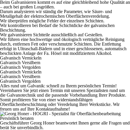
Beim Galvanisieren kommt es auf eine gleichbleibend hohe Qualität an
– auch bei großen Losgrößen.
Darum analysieren wir ständig die Parameter, wie Säure- und
Metallgehalt der elektrochemischen Oberflächenveredelung.
Wir überprüfen mögliche Fehler der einzelnen Schichten.
Wir kontrollieren bei Bedarf die Schichtdicke der galvanischen
Beschichtung.
Wir galvanisieren Sichtteile ausschließlich auf Gestellen.
Wir führen eine hochwertige und ökologisch verträgliche Reinigung
durch, entfernen Fett oder verschmutzte Schichten. Die Entfettung
erfolgt in Ultraschall-Bädern und in einer geschlossenen, automatisch
beschickten Anlage der Fa. Hösel mit modifiziertem Alkohol.
Galvanisch Vernickeln
Galvanisch Versilbern
Galvanisch Vergolden
Galvanisch Vernickeln
Galvanisch Versilbern
Galvanisch Vergolden
Alles rund um Galvanik: schnell zu Ihrem persönlichen Termin!
Vereinbaren Sie jetzt einen Termin mit unseren Spezialisten rund um
die Galvanotechnik und die passende Vorbehandlung Ihrer Produkte.
Somit profitieren Sie von einer widerstandsfähigen
Oberflächenbeschichtung oder Veredelung Ihrer Werkstücke. Wir
freuen uns auf Ihre Kontaktaufnahme!
Persönlich beraten
Geschäftsführer Georg Honer beantwortet Ihnen gerne alle Fragen und
berät Sie unverbindlich.