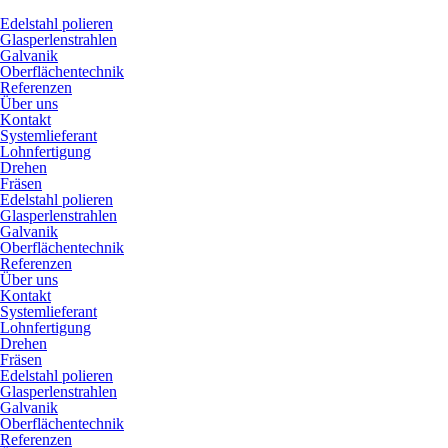
Edelstahl polieren
Glasperlenstrahlen
Galvanik
Oberflächen­technik
Referenzen
Über uns
Kontakt
Systemlieferant
Lohnfertigung
Drehen
Fräsen
Edelstahl polieren
Glasperlenstrahlen
Galvanik
Oberflächen­technik
Referenzen
Über uns
Kontakt
Systemlieferant
Lohnfertigung
Drehen
Fräsen
Edelstahl polieren
Glasperlenstrahlen
Galvanik
Oberflächen­technik
Referenzen