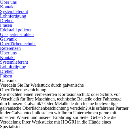
Über uns
Kontakt
Systemlieferant
Lohnfertigung
Drehen
Fräsen
Edelstahl polieren
Glasperlenstrahlen
Galvanik
Oberflächen­technik
Referenzen
Über uns
Kontakt
Systemlieferant
Lohnfertigung
Drehen
Fräsen
Galvanik
Veredeln Sie Ihr Werkstück durch galvanische
Oberflächenbeschichtung
Sie möchten einen verbesserten Korrosionsschutz oder Schutz vor
Verschleiß für Ihre Maschinen, technische Bauteile oder Fahrzeuge
durch unsere Galvanik? Oder Metallteile durch eine hochwertige
galvanische Oberflächenbeschichtung veredeln? Als erfahrener Partner
in der Galvanotechnik stehen wir Ihrem Unternehmen gerne mit
unserem Wissen und unserer Erfahrung zur Seite. Geben Sie die
Veredelung Ihrer Werkstücke mit HOGRI in die Hände eines
Spezialisten.