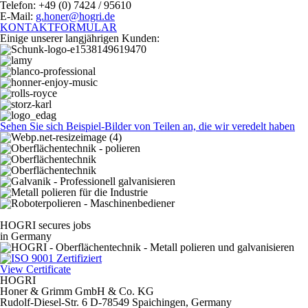
Telefon:
+49 (0) 7424 / 95610
E-Mail:
g.honer@hogri.de
KONTAKTFORMULAR
Einige unserer langjährigen Kunden:
Sehen Sie sich Beispiel-Bilder von Teilen an, die wir veredelt haben
HOGRI secures jobs
in Germany
View Certificate
HOGRI
Honer & Grimm GmbH & Co. KG
Rudolf-Diesel-Str. 6
D-78549 Spaichingen, Germany