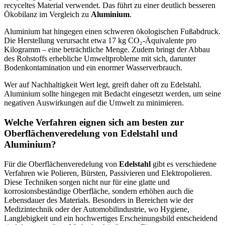
recyceltes Material verwendet. Das führt zu einer deutlich besseren
Ökobilanz im Vergleich zu
Aluminium
.
Aluminium hat hingegen einen schweren ökologischen Fußabdruck.
Die Herstellung verursacht etwa 17 kg CO₂-Äquivalente pro
Kilogramm – eine beträchtliche Menge. Zudem bringt der Abbau
des Rohstoffs erhebliche Umweltprobleme mit sich, darunter
Bodenkontamination und ein enormer Wasserverbrauch.
Wer auf Nachhaltigkeit Wert legt, greift daher oft zu Edelstahl.
Aluminium sollte hingegen mit Bedacht eingesetzt werden, um seine
negativen Auswirkungen auf die Umwelt zu minimieren.
Welche Verfahren eignen sich am besten zur
Oberflächenveredelung von Edelstahl und
Aluminium?
Für die Oberflächenveredelung von
Edelstahl
gibt es verschiedene
Verfahren wie Polieren, Bürsten, Passivieren und Elektropolieren.
Diese Techniken sorgen nicht nur für eine glatte und
korrosionsbeständige Oberfläche, sondern erhöhen auch die
Lebensdauer des Materials. Besonders in Bereichen wie der
Medizintechnik oder der Automobilindustrie, wo Hygiene,
Langlebigkeit und ein hochwertiges Erscheinungsbild entscheidend