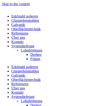
Skip to the content
Edelstahl polieren
Glasperlenstrahlen
Galvanik
Oberflächen­technik
Referenzen
Über uns
Kontakt
Systemlieferant
Lohnfertigung
Drehen
Fräsen
Edelstahl polieren
Glasperlenstrahlen
Galvanik
Oberflächen­technik
Referenzen
Über uns
Kontakt
Systemlieferant
Lohnfertigung
Drehen