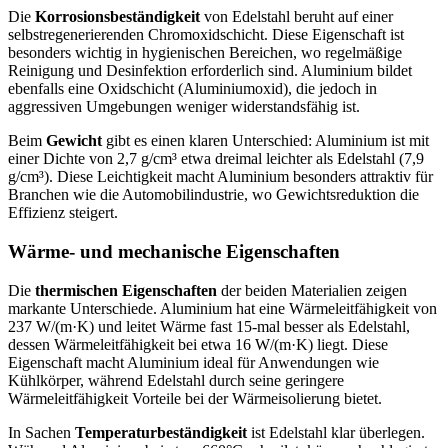
Die
Korrosionsbeständigkeit
von Edelstahl beruht auf einer
selbstregenerierenden Chromoxidschicht. Diese Eigenschaft ist
besonders wichtig in hygienischen Bereichen, wo regelmäßige
Reinigung und Desinfektion erforderlich sind. Aluminium bildet
ebenfalls eine Oxidschicht (Aluminiumoxid), die jedoch in
aggressiven Umgebungen weniger widerstandsfähig ist.
Beim
Gewicht
gibt es einen klaren Unterschied: Aluminium ist mit
einer Dichte von 2,7 g/cm³ etwa dreimal leichter als Edelstahl (7,9
g/cm³). Diese Leichtigkeit macht Aluminium besonders attraktiv für
Branchen wie die Automobilindustrie, wo Gewichtsreduktion die
Effizienz steigert.
Wärme- und mechanische Eigenschaften
Die
thermischen Eigenschaften
der beiden Materialien zeigen
markante Unterschiede. Aluminium hat eine Wärmeleitfähigkeit von
237 W/(m·K) und leitet Wärme fast 15-mal besser als Edelstahl,
dessen Wärmeleitfähigkeit bei etwa 16 W/(m·K) liegt. Diese
Eigenschaft macht Aluminium ideal für Anwendungen wie
Kühlkörper, während Edelstahl durch seine geringere
Wärmeleitfähigkeit Vorteile bei der Wärmeisolierung bietet.
In Sachen
Temperaturbeständigkeit
ist Edelstahl klar überlegen.