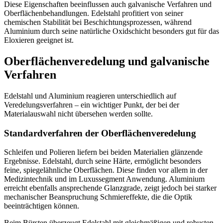
Diese Eigenschaften beeinflussen auch galvanische Verfahren und
Oberflächenbehandlungen. Edelstahl profitiert von seiner
chemischen Stabilität bei Beschichtungsprozessen, während
Aluminium durch seine natürliche Oxidschicht besonders gut für das
Eloxieren geeignet ist.
Oberflächenveredelung und galvanische
Verfahren
Edelstahl und Aluminium reagieren unterschiedlich auf
Veredelungsverfahren – ein wichtiger Punkt, der bei der
Materialauswahl nicht übersehen werden sollte.
Standardverfahren der Oberflächenveredelung
Schleifen und Polieren liefern bei beiden Materialien glänzende
Ergebnisse. Edelstahl, durch seine Härte, ermöglicht besonders
feine, spiegelähnliche Oberflächen. Diese finden vor allem in der
Medizintechnik und im Luxussegment Anwendung. Aluminium
erreicht ebenfalls ansprechende Glanzgrade, zeigt jedoch bei starker
mechanischer Beanspruchung Schmiereffekte, die die Optik
beeinträchtigen können.
Beim Bürsten überzeugt Edelstahl mit gleichmäßigen und robusten