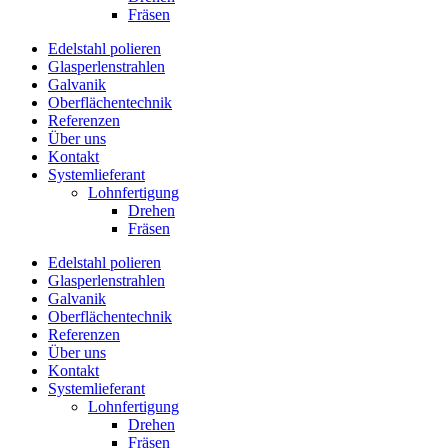
Fräsen
Edelstahl polieren
Glasperlenstrahlen
Galvanik
Oberflächen­technik
Referenzen
Über uns
Kontakt
Systemlieferant
Lohnfertigung
Drehen
Fräsen
Edelstahl polieren
Glasperlenstrahlen
Galvanik
Oberflächen­technik
Referenzen
Über uns
Kontakt
Systemlieferant
Lohnfertigung
Drehen
Fräsen