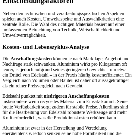
Entscheidungsfaktoren
Neben den technischen und verarbeitungsspezifischen Aspekten
spielen auch Kosten, Umweltaspekte und Auswahlkriterien eine
zentrale Rolle. Die Wahl des richtigen Materials basiert auf einer
umfassenden Betrachtung von Technik, Wirtschaftlichkeit und
Umweltverträglichkeit.
Kosten- und Lebenszyklus-Analyse
Die
Anschaffungskosten
können je nach Marktlage, Angebot und
Nachfrage stark schwanken. Aluminium wirkt pro Kilogramm oft
teurer, ist jedoch aufgrund seines geringeren Gewichts – nur etwa
ein Drittel von Edelstahl – in der Praxis häufig kosteneffizienter. Ein
Vergleich nach Volumen oder Bauteil ist daher oft aussagekräftiger
als ein reiner Preisvergleich nach Gewicht.
Edelstahl punktet mit
niedrigeren Anschaffungskosten
,
insbesondere wenn recyceltes Material zum Einsatz kommt. Seine
breite Verfügbarkeit sorgt zudem für stabile Preise. Allerdings sind
für die Bearbeitung von Edelstahl robustere Werkzeuge und mehr
Kraft erforderlich, was die Produktionskosten erhöhen kann.
Aluminium ist zwar in der Herstellung und Veredelung
energieintensiv, jedoch senken seine hohe Formbarkeit und die