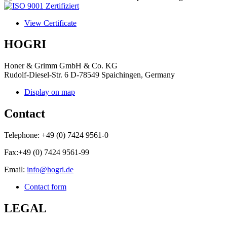
View Certificate
HOGRI
Honer & Grimm GmbH & Co. KG
Rudolf-Diesel-Str. 6
D-78549 Spaichingen, Germany
Display on map
Contact
Telephone:
+49 (0) 7424 9561-0
Fax:
+49 (0) 7424 9561-99
Email:
info@hogri.de
Contact form
LEGAL