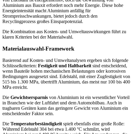
Aluminium aus Bauxit erfordert noch mehr Energie. Diese hohe
Energieintensität macht Aluminium anfällig für
Strompreisschwankungen, bietet jedoch durch den
Recyclingprozess großes Einsparpotenzial.
Die Kombination aus Kosten- und Umweltauswirkungen führt zu
klaren Kriterien bei der Materialwahl.
Materialauswahl-Framework
Basierend auf Kosten- und Umweltanalysen ergeben sich folgende
Schlüsselkriterien:
Festigkeit und Haltbarkeit
sind entscheidend,
wenn Bauteile hohen mechanischen Belastungen oder korrosiven
Bedingungen ausgesetzt sind. Edelstahl, mit einer Zugfestigkeit von
515 bis 1.300 MPa, übertrifft Aluminium, das meist nur 100 bis 400
MPa erreicht.
Die
Gewichtsersparnis
von Aluminium ist ein wesentlicher Vorteil
in Branchen wie der Luftfahrt und dem Automobilbau. Auch in
tragbaren Geräten kann das geringere Gewicht von Aluminium ein
entscheidender Faktor sein.
Die
Temperaturbeständigkeit
spielt ebenfalls eine große Rolle:
Während Edelstahl 304 bei etwa 1.400 °C schmilzt, wird