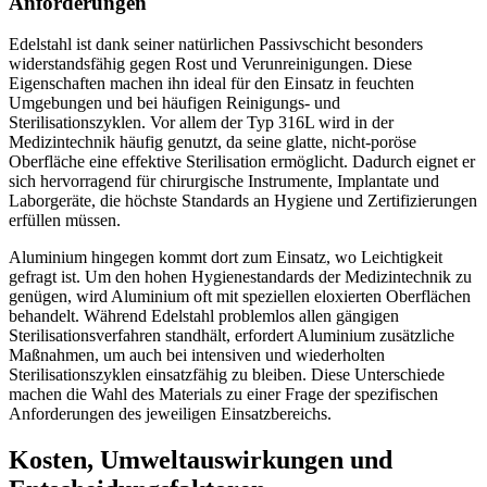
Anforderungen
Edelstahl ist dank seiner natürlichen Passivschicht besonders
widerstandsfähig gegen Rost und Verunreinigungen. Diese
Eigenschaften machen ihn ideal für den Einsatz in feuchten
Umgebungen und bei häufigen Reinigungs- und
Sterilisationszyklen. Vor allem der Typ 316L wird in der
Medizintechnik häufig genutzt, da seine glatte, nicht-poröse
Oberfläche eine effektive Sterilisation ermöglicht. Dadurch eignet er
sich hervorragend für chirurgische Instrumente, Implantate und
Laborgeräte, die höchste Standards an Hygiene und Zertifizierungen
erfüllen müssen.
Aluminium hingegen kommt dort zum Einsatz, wo Leichtigkeit
gefragt ist. Um den hohen Hygienestandards der Medizintechnik zu
genügen, wird Aluminium oft mit speziellen eloxierten Oberflächen
behandelt. Während Edelstahl problemlos allen gängigen
Sterilisationsverfahren standhält, erfordert Aluminium zusätzliche
Maßnahmen, um auch bei intensiven und wiederholten
Sterilisationszyklen einsatzfähig zu bleiben. Diese Unterschiede
machen die Wahl des Materials zu einer Frage der spezifischen
Anforderungen des jeweiligen Einsatzbereichs.
Kosten, Umweltauswirkungen und