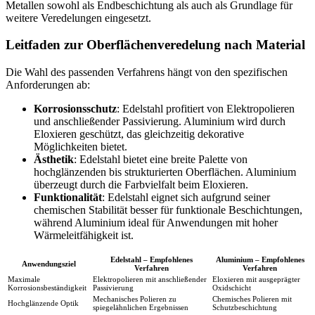
Metallen sowohl als Endbeschichtung als auch als Grundlage für
weitere Veredelungen eingesetzt.
Leitfaden zur Oberflächenveredelung nach Material
Die Wahl des passenden Verfahrens hängt von den spezifischen
Anforderungen ab:
Korrosionsschutz
: Edelstahl profitiert von Elektropolieren
und anschließender Passivierung. Aluminium wird durch
Eloxieren geschützt, das gleichzeitig dekorative
Möglichkeiten bietet.
Ästhetik
: Edelstahl bietet eine breite Palette von
hochglänzenden bis strukturierten Oberflächen. Aluminium
überzeugt durch die Farbvielfalt beim Eloxieren.
Funktionalität
: Edelstahl eignet sich aufgrund seiner
chemischen Stabilität besser für funktionale Beschichtungen,
während Aluminium ideal für Anwendungen mit hoher
Wärmeleitfähigkeit ist.
Edelstahl – Empfohlenes
Aluminium – Empfohlenes
Anwendungsziel
Verfahren
Verfahren
Maximale
Elektropolieren mit anschließender
Eloxieren mit ausgeprägter
Korrosionsbeständigkeit
Passivierung
Oxidschicht
Mechanisches Polieren zu
Chemisches Polieren mit
Hochglänzende Optik
spiegelähnlichen Ergebnissen
Schutzbeschichtung