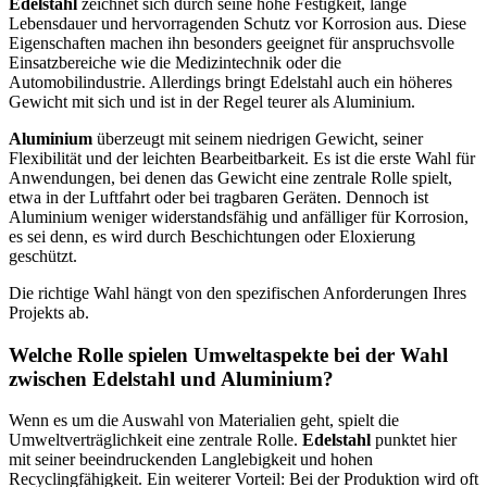
Edelstahl
zeichnet sich durch seine hohe Festigkeit, lange
Lebensdauer und hervorragenden Schutz vor Korrosion aus. Diese
Eigenschaften machen ihn besonders geeignet für anspruchsvolle
Einsatzbereiche wie die Medizintechnik oder die
Automobilindustrie. Allerdings bringt Edelstahl auch ein höheres
Gewicht mit sich und ist in der Regel teurer als Aluminium.
Aluminium
überzeugt mit seinem niedrigen Gewicht, seiner
Flexibilität und der leichten Bearbeitbarkeit. Es ist die erste Wahl für
Anwendungen, bei denen das Gewicht eine zentrale Rolle spielt,
etwa in der Luftfahrt oder bei tragbaren Geräten. Dennoch ist
Aluminium weniger widerstandsfähig und anfälliger für Korrosion,
es sei denn, es wird durch Beschichtungen oder Eloxierung
geschützt.
Die richtige Wahl hängt von den spezifischen Anforderungen Ihres
Projekts ab.
Welche Rolle spielen Umweltaspekte bei der Wahl
zwischen Edelstahl und Aluminium?
Wenn es um die Auswahl von Materialien geht, spielt die
Umweltverträglichkeit eine zentrale Rolle.
Edelstahl
punktet hier
mit seiner beeindruckenden Langlebigkeit und hohen
Recyclingfähigkeit. Ein weiterer Vorteil: Bei der Produktion wird oft