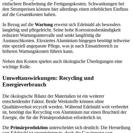
einfachere Bearbeitung die Fertigungskosten. Schwankungen bei
den Strompreisen können hier allerdings einen erheblichen Einfluss
auf die Gesamtkosten haben.
In Bezug auf die
Wartung
erweist sich Edelstahl als besonders
langlebig und pflegeleicht. Seine hohe Korrosionsbeständigkeit
reduziert Wartungsintervalle und senkt langfristig die
Austauschkosten. Eloxiertes Aluminium hingegen benötigt teilweise
eine speziell angepasste Pflege, was je nach Einsatzbereich zu
höheren Wartungskosten führen kann.
Neben den Kosten spielen auch ökologische Überlegungen eine
wichtige Rolle.
Umweltauswirkungen: Recycling und
Energieverbrauch
Die ökologische Bilanz der Materialien ist ein weiterer
entscheidender Faktor. Beide Werkstoffe können ohne
Qualitätsverlust recycelt werden. Während Edelstahl weit verbreitet
ist, benötigt das Recycling von Aluminium nur einen Bruchteil der
Energie, die für die Primärproduktion erforderlich ist.
Die
Primärproduktion
unterscheidet sich deutlich: Die Herstellung
von Edelstahl ist energieintensiv, doch die Gewinnung von