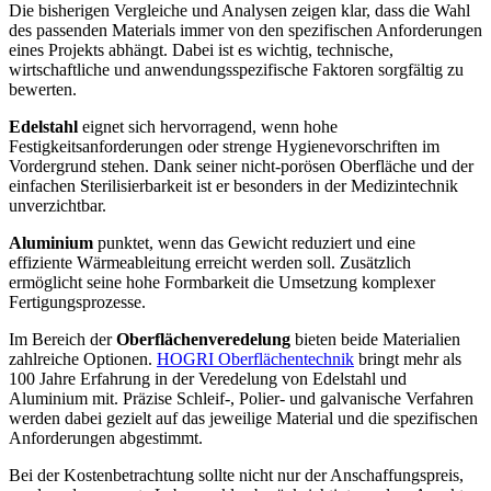
Die bisherigen Vergleiche und Analysen zeigen klar, dass die Wahl
des passenden Materials immer von den spezifischen Anforderungen
eines Projekts abhängt. Dabei ist es wichtig, technische,
wirtschaftliche und anwendungsspezifische Faktoren sorgfältig zu
bewerten.
Edelstahl
eignet sich hervorragend, wenn hohe
Festigkeitsanforderungen oder strenge Hygienevorschriften im
Vordergrund stehen. Dank seiner nicht-porösen Oberfläche und der
einfachen Sterilisierbarkeit ist er besonders in der Medizintechnik
unverzichtbar.
Aluminium
punktet, wenn das Gewicht reduziert und eine
effiziente Wärmeableitung erreicht werden soll. Zusätzlich
ermöglicht seine hohe Formbarkeit die Umsetzung komplexer
Fertigungsprozesse.
Im Bereich der
Oberflächenveredelung
bieten beide Materialien
zahlreiche Optionen.
HOGRI Oberflächentechnik
bringt mehr als
100 Jahre Erfahrung in der Veredelung von Edelstahl und
Aluminium mit. Präzise Schleif-, Polier- und galvanische Verfahren
werden dabei gezielt auf das jeweilige Material und die spezifischen
Anforderungen abgestimmt.
Bei der Kostenbetrachtung sollte nicht nur der Anschaffungspreis,