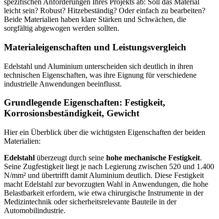
spezifischen Anforderungen Ihres Projekts ab: Soll das Material
leicht sein? Robust? Hitzebeständig? Oder einfach zu bearbeiten?
Beide Materialien haben klare Stärken und Schwächen, die
sorgfältig abgewogen werden sollten.
Materialeigenschaften und Leistungsvergleich
Edelstahl und Aluminium unterscheiden sich deutlich in ihren
technischen Eigenschaften, was ihre Eignung für verschiedene
industrielle Anwendungen beeinflusst.
Grundlegende Eigenschaften: Festigkeit,
Korrosionsbeständigkeit, Gewicht
Hier ein Überblick über die wichtigsten Eigenschaften der beiden
Materialien:
Edelstahl
überzeugt durch seine
hohe mechanische Festigkeit
.
Seine Zugfestigkeit liegt je nach Legierung zwischen 520 und 1.400
N/mm² und übertrifft damit Aluminium deutlich. Diese Festigkeit
macht Edelstahl zur bevorzugten Wahl in Anwendungen, die hohe
Belastbarkeit erfordern, wie etwa chirurgische Instrumente in der
Medizintechnik oder sicherheitsrelevante Bauteile in der
Automobilindustrie.