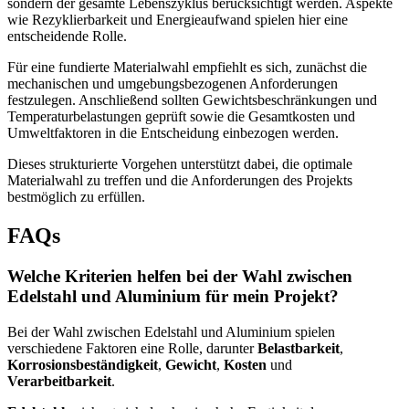
sondern der gesamte Lebenszyklus berücksichtigt werden. Aspekte
wie Rezyklierbarkeit und Energieaufwand spielen hier eine
entscheidende Rolle.
Für eine fundierte Materialwahl empfiehlt es sich, zunächst die
mechanischen und umgebungsbezogenen Anforderungen
festzulegen. Anschließend sollten Gewichtsbeschränkungen und
Temperaturbelastungen geprüft sowie die Gesamtkosten und
Umweltfaktoren in die Entscheidung einbezogen werden.
Dieses strukturierte Vorgehen unterstützt dabei, die optimale
Materialwahl zu treffen und die Anforderungen des Projekts
bestmöglich zu erfüllen.
FAQs
Welche Kriterien helfen bei der Wahl zwischen
Edelstahl und Aluminium für mein Projekt?
Bei der Wahl zwischen Edelstahl und Aluminium spielen
verschiedene Faktoren eine Rolle, darunter
Belastbarkeit
,
Korrosionsbeständigkeit
,
Gewicht
,
Kosten
und
Verarbeitbarkeit
.