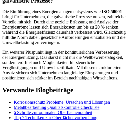
galvanische Prozesse?
Die Einführung eines Energiemanagementsystems wie
ISO 50001
bringt für Unternehmen, die galvanische Prozesse nutzen, zahlreiche
Vorteile mit sich. Durch eine gezielte Erfassung und Analyse der
Energieströme lassen sich Energiekosten um bis zu 20 % senken,
während die Energieeffizienz dauerhaft verbessert wird. Gleichzeitig
hilft die Norm dabei, gesetzliche Anforderungen einzuhalten und die
Umweltbelastung zu verringern.
Ein weiterer Pluspunkt liegt in der kontinuierlichen Verbesserung
der Energienutzung. Das stärkt nicht nur die Wettbewerbsfähigkeit,
sondern eröffnet auch Möglichkeiten für steuerliche
Vergünstigungen und Umweltzertifikate. Mit diesem strukturierten
Ansatz sichern sich Unternehmen langfristige Einsparungen und
positionieren sich stärker im Bereich nachhaltigen Wirtschaftens.
Verwandte Blogbeiträge
Korrosionsschutz Probleme: Ursachen und Lösungen
Metallbearbeitung Qualitätskontrolle Checkliste
6 Schritte zur optimalen Oberflächenrauheit
Top 7 Techniken zur Oberflächenvorbereitung