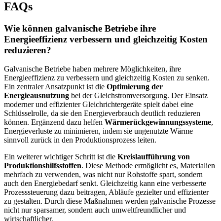
FAQs
Wie können galvanische Betriebe ihre
Energieeffizienz verbessern und gleichzeitig Kosten
reduzieren?
Galvanische Betriebe haben mehrere Möglichkeiten, ihre
Energieeffizienz zu verbessern und gleichzeitig Kosten zu senken.
Ein zentraler Ansatzpunkt ist die
Optimierung der
Energieausnutzung
bei der Gleichstromversorgung. Der Einsatz
moderner und effizienter Gleichrichtergeräte spielt dabei eine
Schlüsselrolle, da sie den Energieverbrauch deutlich reduzieren
können. Ergänzend dazu helfen
Wärmerückgewinnungssysteme
,
Energieverluste zu minimieren, indem sie ungenutzte Wärme
sinnvoll zurück in den Produktionsprozess leiten.
Ein weiterer wichtiger Schritt ist die
Kreislaufführung von
Produktionshilfsstoffen
. Diese Methode ermöglicht es, Materialien
mehrfach zu verwenden, was nicht nur Rohstoffe spart, sondern
auch den Energiebedarf senkt. Gleichzeitig kann eine verbesserte
Prozesssteuerung dazu beitragen, Abläufe gezielter und effizienter
zu gestalten. Durch diese Maßnahmen werden galvanische Prozesse
nicht nur sparsamer, sondern auch umweltfreundlicher und
wirtschaftlicher.