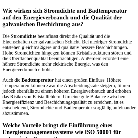
Wie wirken sich Stromdichte und Badtemperatur
auf den Energieverbrauch und die Qualität der
galvanischen Beschichtung aus?
Die
Stromdichte
beeinflusst direkt die Qualität und die
Eigenschaften der galvanischen Schicht. Bei niedriger Stromdichte
entstehen gleichmäßigere und qualitativ bessere Beschichtungen.
Hohe Stromdichten hingegen können Kristallstrukturen stören und
die Oberflächenqualität beeinträchtigen. Außerdem erfordert eine
höhere Stromdichte mehr elektrische Energie, was den
Energieverbrauch erhöht.
Auch die
Badtemperatur
hat einen großen Einfluss. Höhere
Temperaturen können zwar die Abscheidungsrate steigern, führen
jedoch ebenfalls zu einem höheren Energieverbrauch und erhöhen
das Risiko von Kristallfehlern. Um eine gute Balance zwischen
Energieeffizienz und Beschichtungsqualität zu erreichen, ist es
entscheidend, Stromdichte und Badtemperatur sorgfältig aufeinander
abzustimmen.
Welche Vorteile bringt die Einführung eines
Energiemanagementsystems wie ISO 50001 für