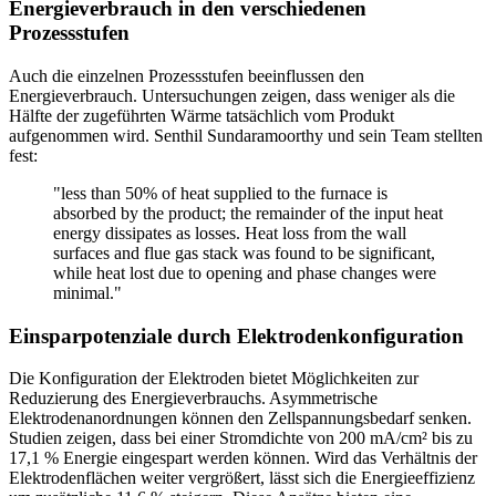
Energieverbrauch in den verschiedenen
Prozessstufen
Auch die einzelnen Prozessstufen beeinflussen den
Energieverbrauch. Untersuchungen zeigen, dass weniger als die
Hälfte der zugeführten Wärme tatsächlich vom Produkt
aufgenommen wird. Senthil Sundaramoorthy und sein Team stellten
fest:
"less than 50% of heat supplied to the furnace is
absorbed by the product; the remainder of the input heat
energy dissipates as losses. Heat loss from the wall
surfaces and flue gas stack was found to be significant,
while heat lost due to opening and phase changes were
minimal."
Einsparpotenziale durch Elektrodenkonfiguration
Die Konfiguration der Elektroden bietet Möglichkeiten zur
Reduzierung des Energieverbrauchs. Asymmetrische
Elektrodenanordnungen können den Zellspannungsbedarf senken.
Studien zeigen, dass bei einer Stromdichte von 200 mA/cm² bis zu
17,1 % Energie eingespart werden können. Wird das Verhältnis der
Elektrodenflächen weiter vergrößert, lässt sich die Energieeffizienz