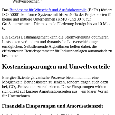
Wertversprechen."
Das
Bundesamt für Wirtschaft und Ausfuhrkontrolle
(BaFA) fördert
ISO 50001-konforme Systeme mit bis zu 40 % der Projektkosten für
kleine und mittlere Unternehmen (KMU) und 30 % für
Großunternehmen. Die maximale Förderung beträgt bis zu 10 Mio.
€.
Ein aktives Lastmanagement kann die Stromverteilung optimieren,
Lastspitzen verhindern und dynamische Lastverschiebungen
ermöglichen. Selbstlernende Algorithmen helfen dabei, die
effizientesten Betriebsparameter für Industrieanlagen automatisch zu
bestimmen.
Kosteneinsparungen und Umweltvorteile
Energieeffiziente galvanische Prozesse bieten nicht nur eine
Möglichkeit, Betriebskosten zu senken, sondern tragen auch dazu
bei, CO₂-Emissionen zu reduzieren. Diese Einsparungen wirken
sich direkt auf kürzere Amortisationszeiten aus – ein klarer Vorteil
für Unternehmen.
Finanzielle Einsparungen und Amortisationszeit