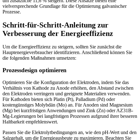
um zusätzliche 11,6 % steigern. Diese Ansätze bieten eine
vielversprechende Grundlage für die Optimierung galvanischer
Prozesse.
Schritt-für-Schritt-Anleitung zur
Verbesserung der Energieeffizienz
Um die Energieeffizienz zu steigern, sollten Sie zunächst die
Hauptenergieverbraucher identifizieren. Anschließend können Sie
die folgenden Maßnahmen umsetzen:
Prozessdesign optimieren
Optimieren Sie die Konfiguration der Elektroden, indem Sie das
Verhältnis von Kathode zu Anode erhöhen, den Abstand zwischen
den Elektroden verringern und geeignete Materialien verwenden.
Für Kathoden bieten sich Platin (Pt), Palladium (Pd) oder
kostengünstiges Molybdän (Mo) an. Für Anoden sind Magnesium
(Mg) bei kurzfristigen Anwendungen und Zink (Zn) oder AZ31B-
Mg-Legierungen bei langfristigen Prozessen aufgrund ihrer besseren
Haltbarkeit empfehlenswert.
Passen Sie die Elektrolytbedingungen an, wie den pH-Wert und den
Salzgehalt, um die Energieausbeute zu maximieren. Beachten Sie