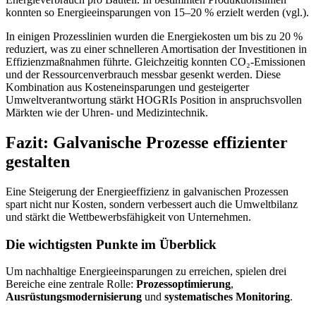
konnten so Energieeinsparungen von 15–20 % erzielt werden (vgl.).
In einigen Prozesslinien wurden die Energiekosten um bis zu 20 %
reduziert, was zu einer schnelleren Amortisation der Investitionen in
Effizienzmaßnahmen führte. Gleichzeitig konnten CO₂-Emissionen
und der Ressourcenverbrauch messbar gesenkt werden. Diese
Kombination aus Kosteneinsparungen und gesteigerter
Umweltverantwortung stärkt HOGRIs Position in anspruchsvollen
Märkten wie der Uhren- und Medizintechnik.
Fazit: Galvanische Prozesse effizienter
gestalten
Eine Steigerung der Energieeffizienz in galvanischen Prozessen
spart nicht nur Kosten, sondern verbessert auch die Umweltbilanz
und stärkt die Wettbewerbsfähigkeit von Unternehmen.
Die wichtigsten Punkte im Überblick
Um nachhaltige Energieeinsparungen zu erreichen, spielen drei
Bereiche eine zentrale Rolle:
Prozessoptimierung
,
Ausrüstungsmodernisierung
und
systematisches Monitoring
.