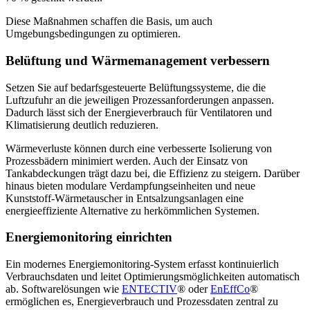
Diese Maßnahmen schaffen die Basis, um auch
Umgebungsbedingungen zu optimieren.
Belüftung und Wärmemanagement verbessern
Setzen Sie auf bedarfsgesteuerte Belüftungssysteme, die die
Luftzufuhr an die jeweiligen Prozessanforderungen anpassen.
Dadurch lässt sich der Energieverbrauch für Ventilatoren und
Klimatisierung deutlich reduzieren.
Wärmeverluste können durch eine verbesserte Isolierung von
Prozessbädern minimiert werden. Auch der Einsatz von
Tankabdeckungen trägt dazu bei, die Effizienz zu steigern. Darüber
hinaus bieten modulare Verdampfungseinheiten und neue
Kunststoff-Wärmetauscher in Entsalzungsanlagen eine
energieeffiziente Alternative zu herkömmlichen Systemen.
Energiemonitoring einrichten
Ein modernes Energiemonitoring-System erfasst kontinuierlich
Verbrauchsdaten und leitet Optimierungsmöglichkeiten automatisch
ab. Softwarelösungen wie
ENTECTIV
® oder
EnEffCo
®
ermöglichen es, Energieverbrauch und Prozessdaten zentral zu