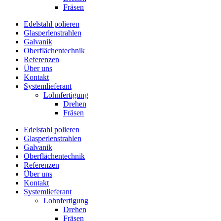
Fräsen
Edelstahl polieren
Glasperlenstrahlen
Galvanik
Oberflächen­technik
Referenzen
Über uns
Kontakt
Systemlieferant
Lohnfertigung
Drehen
Fräsen
Edelstahl polieren
Glasperlenstrahlen
Galvanik
Oberflächen­technik
Referenzen
Über uns
Kontakt
Systemlieferant
Lohnfertigung
Drehen
Fräsen