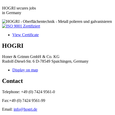
HOGRI secures jobs
in Germany
View Certificate
HOGRI
Honer & Grimm GmbH & Co. KG
Rudolf-Diesel-Str. 6
D-78549 Spaichingen, Germany
Display on map
Contact
Telephone:
+49 (0) 7424 9561-0
Fax:
+49 (0) 7424 9561-99
Email:
info@hogri.de