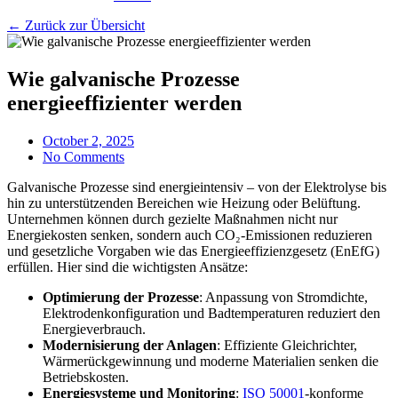
← Zurück zur Übersicht
Wie galvanische Prozesse
energieeffizienter werden
October 2, 2025
No Comments
Galvanische Prozesse sind energieintensiv – von der Elektrolyse bis
hin zu unterstützenden Bereichen wie Heizung oder Belüftung.
Unternehmen können durch gezielte Maßnahmen nicht nur
Energiekosten senken, sondern auch CO₂-Emissionen reduzieren
und gesetzliche Vorgaben wie das Energieeffizienzgesetz (EnEfG)
erfüllen. Hier sind die wichtigsten Ansätze:
Optimierung der Prozesse
: Anpassung von Stromdichte,
Elektrodenkonfiguration und Badtemperaturen reduziert den
Energieverbrauch.
Modernisierung der Anlagen
: Effiziente Gleichrichter,
Wärmerückgewinnung und moderne Materialien senken die
Betriebskosten.
Energiesysteme und Monitoring
:
ISO 50001
-konforme