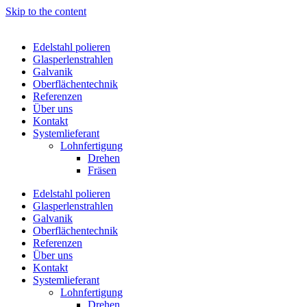
Skip to the content
Edelstahl polieren
Glasperlenstrahlen
Galvanik
Oberflächen­technik
Referenzen
Über uns
Kontakt
Systemlieferant
Lohnfertigung
Drehen
Fräsen
Edelstahl polieren
Glasperlenstrahlen
Galvanik
Oberflächen­technik
Referenzen
Über uns
Kontakt
Systemlieferant
Lohnfertigung
Drehen