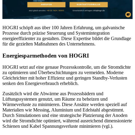
HOGRI schöpft aus über 100 Jahren Erfahrung, um galvanische
Prozesse durch präzise Steuerung und Systemintegration
energieeffizienter zu gestalten. Diese Expertise bildet die Grundlage
für die gezielten Maßnahmen des Unternehmens.
Energiesparmethoden von HOGRI
HOGRI setzt auf eine genaue Prozesskontrolle, um die Stromdichte
zu optimieren und Überbeschichtungen zu vermeiden. Moderne
Gleichrichter mit hoher Effizienz und geringen Standby-Verlusten
senken den Energieverbrauch erheblich.
Zusätzlich wird die Abwärme aus Prozessbädern und
Lüftungssystemen genutzt, um Räume zu beheizen und
Wärmeverluste zu minimieren. Diese Ansätze werden speziell auf
Materialien wie Messing, Aluminium und Edelstahl abgestimmt.
Durch Simulationen und eine strategische Platzierung der Anoden
wird die Stromdichte optimiert, während ausreichend dimensionierte
Schienen und Kabel Spannungsverluste minimieren (vgl.).