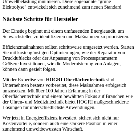
Umweltbelastung minimieren. Diese sogenannte "grüne
Elektrolyse" entwickelt sich zunehmend zum neuen Standard.
Nächste Schritte für Hersteller
Der Einstieg beginnt mit einem umfassenden Energieaudit, um
Schwachstellen zu identifizieren und Maßnahmen zu priorisieren.
Effizienzmaßnahmen sollten schrittweise umgesetzt werden. Starten
Sie mit kostengünstigen Optimierungen, wie der Reparatur von
Druckluftlecks oder der Anpassung von Prozessparametern.
Größere Investitionen, wie die Modernisierung von Anlagen,
können dann gezielt folgen.
Mit der Expertise von
HOGRI Oberflächentechnik
sind
Unternehmen bestens vorbereitet, diese Maßnahmen erfolgreich
umzusetzen. Mit über 100 Jahren Erfahrung in der
Oberflächentechnik und einem bewährten Fokus auf Branchen wie
der Uhren- und Medizintechnik bietet HOGRI maßgeschneiderte
Lösungen für unterschiedlichste Anwendungen.
Wer jetzt in Energieeffizienz investiert, sichert sich nicht nur
Kostenvorteile, sondern auch eine stärkere Position in einer
zunehmend umweltbewussten Wirtschaft.